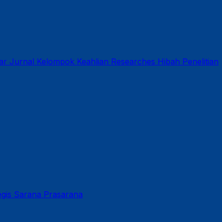
ar
Jurnal
Kelompok Keahlian
Researches
Hibah Penelitian
gis
Sarana Prasarana