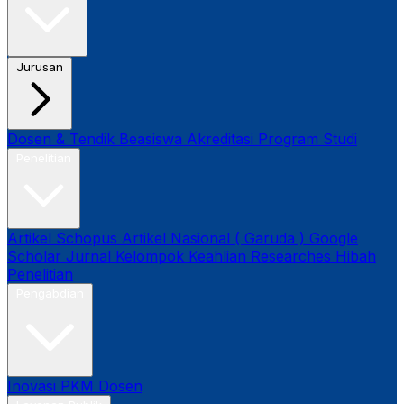
Jurusan
Dosen & Tendik
Beasiswa
Akreditasi Program Studi
Penelitian
Artikel Schopus
Artikel Nasional ( Garuda )
Google
Scholar
Jurnal
Kelompok Keahlian
Researches
Hibah
Penelitian
Pengabdian
Inovasi
PKM Dosen