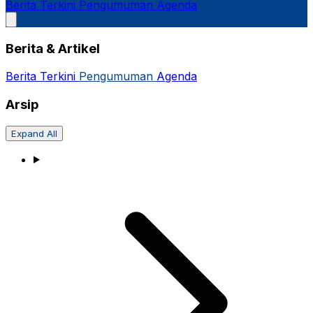
Berita Terkini
Pengumuman
Agenda
Berita & Artikel
Berita Terkini
Pengumuman
Agenda
Arsip
Expand All