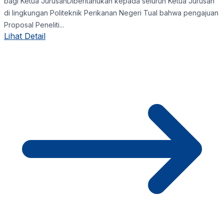
bagi Ketua JurusanDiberitahukan kepada seluruh Ketua Jurusan
di lingkungan Politeknik Perikanan Negeri Tual bahwa pengajuan
Proposal Peneliti...
Lihat Detail