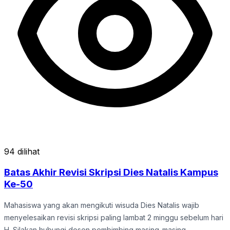
94 dilihat
Batas Akhir Revisi Skripsi Dies Natalis Kampus
Ke-50
Mahasiswa yang akan mengikuti wisuda Dies Natalis wajib
menyelesaikan revisi skripsi paling lambat 2 minggu sebelum hari
H. Silakan hubungi dosen pembimbing masing-masing.