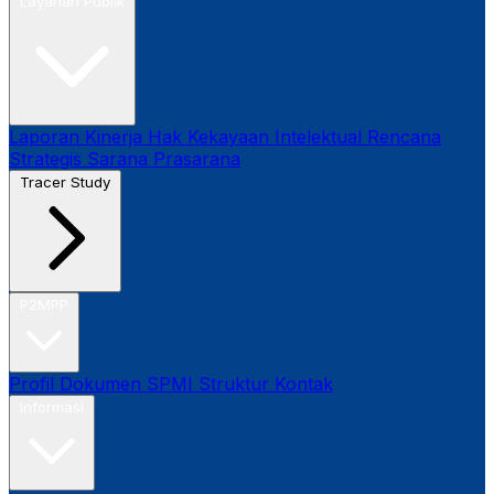
Layanan Publik
Laporan Kinerja
Hak Kekayaan Intelektual
Rencana
Strategis
Sarana Prasarana
Tracer Study
P2MPP
Profil
Dokumen SPMI
Struktur
Kontak
Informasi