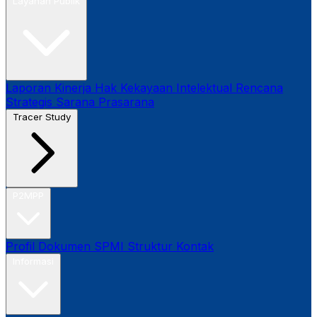
Layanan Publik
Laporan Kinerja
Hak Kekayaan Intelektual
Rencana
Strategis
Sarana Prasarana
Tracer Study
P2MPP
Profil
Dokumen SPMI
Struktur
Kontak
Informasi