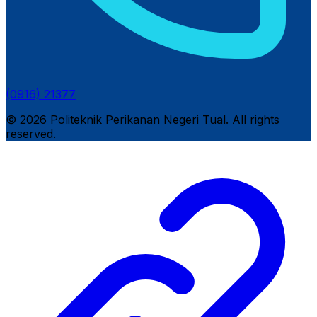
(0916) 21377
© 2026 Politeknik Perikanan Negeri Tual. All rights
reserved.