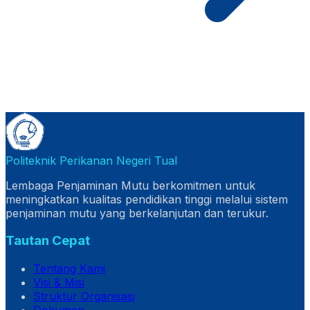
Politeknik Perikanan Negeri Tual
Lembaga Penjaminan Mutu berkomitmen untuk
meningkatkan kualitas pendidikan tinggi melalui sistem
penjaminan mutu yang berkelanjutan dan terukur.
Tautan Cepat
Tentang Kami
Visi & Misi
Struktur Organisasi