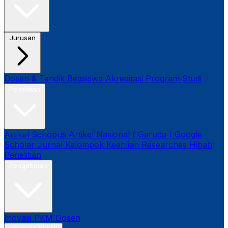
Jurusan
Dosen & Tendik
Beasiswa
Akreditasi Program Studi
Penelitian
Artikel Schopus
Artikel Nasional ( Garuda )
Google
Scholar
Jurnal
Kelompok Keahlian
Researches
Hibah
Penelitian
Pengabdian
Inovasi
PKM Dosen