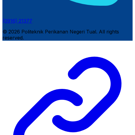
(0916) 21377
© 2026 Politeknik Perikanan Negeri Tual. All rights
reserved.