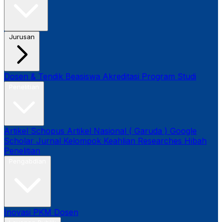
Jurusan
Dosen & Tendik
Beasiswa
Akreditasi Program Studi
Penelitian
Artikel Schopus
Artikel Nasional ( Garuda )
Google
Scholar
Jurnal
Kelompok Keahlian
Researches
Hibah
Penelitian
Pengabdian
Inovasi
PKM Dosen