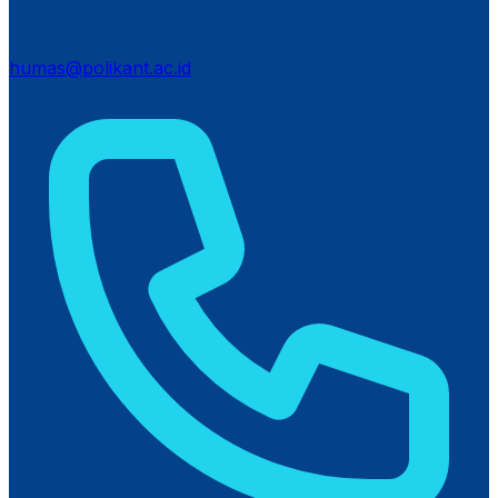
humas@polikant.ac.id