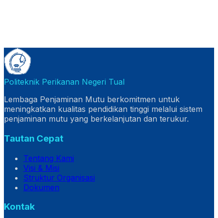
Politeknik Perikanan Negeri Tual
Lembaga Penjaminan Mutu berkomitmen untuk
meningkatkan kualitas pendidikan tinggi melalui sistem
penjaminan mutu yang berkelanjutan dan terukur.
Tautan Cepat
Tentang Kami
Visi & Misi
Struktur Organisasi
Dokumen
Kontak