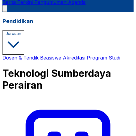
Berita Terkini
Pengumuman
Agenda
Pendidikan
Jurusan
Dosen & Tendik
Beasiswa
Akreditasi Program Studi
Teknologi Sumberdaya
Perairan