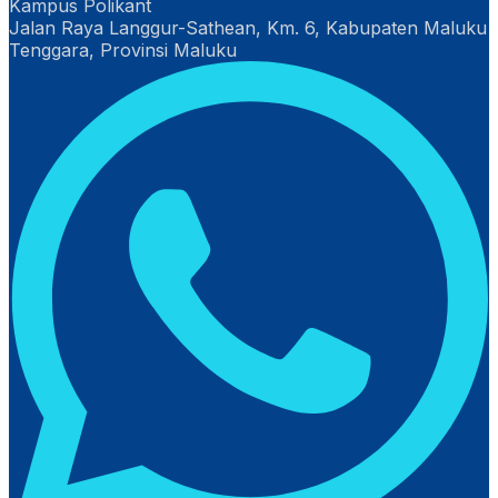
Kampus Polikant
Jalan Raya Langgur-Sathean, Km. 6, Kabupaten Maluku
Tenggara, Provinsi Maluku