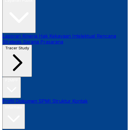
Layanan Publik
Laporan Kinerja
Hak Kekayaan Intelektual
Rencana
Strategis
Sarana Prasarana
Tracer Study
P2MPP
Profil
Dokumen SPMI
Struktur
Kontak
Informasi