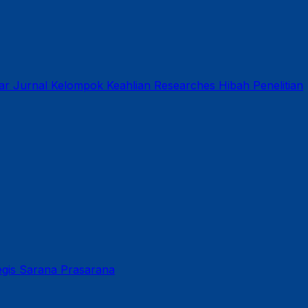
ar
Jurnal
Kelompok Keahlian
Researches
Hibah Penelitian
gis
Sarana Prasarana