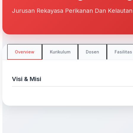
Jurusan Rekayasa Perikanan Dan Kelautan
Overview
Kurikulum
Dosen
Fasilitas
Visi & Misi