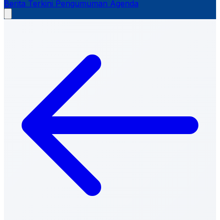
Berita Terkini
Pengumuman
Agenda