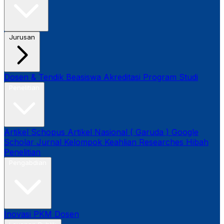
Jurusan
Dosen & Tendik
Beasiswa
Akreditasi Program Studi
Penelitian
Artikel Schopus
Artikel Nasional ( Garuda )
Google
Scholar
Jurnal
Kelompok Keahlian
Researches
Hibah
Penelitian
Pengabdian
Inovasi
PKM Dosen