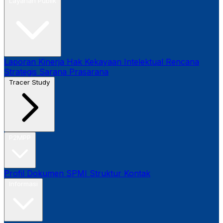
Layanan Publik
Laporan Kinerja
Hak Kekayaan Intelektual
Rencana
Strategis
Sarana Prasarana
Tracer Study
P2MPP
Profil
Dokumen SPMI
Struktur
Kontak
Informasi