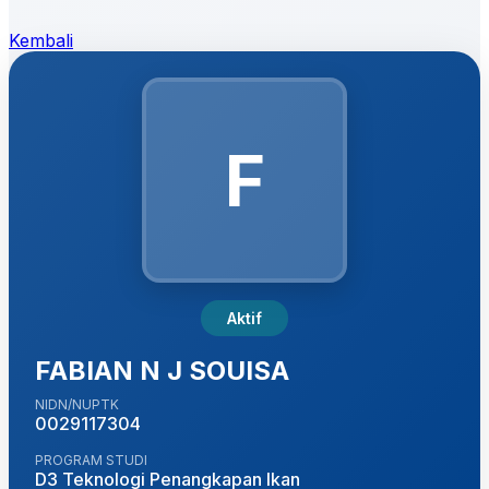
Kembali
F
Aktif
FABIAN N J SOUISA
NIDN/NUPTK
0029117304
PROGRAM STUDI
D3 Teknologi Penangkapan Ikan