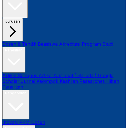
Jurusan
Dosen & Tendik
Beasiswa
Akreditasi Program Studi
Penelitian
Artikel Schopus
Artikel Nasional ( Garuda )
Google
Scholar
Jurnal
Kelompok Keahlian
Researches
Hibah
Penelitian
Pengabdian
Inovasi
PKM Dosen