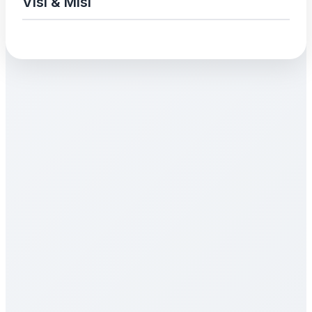
Visi & Misi