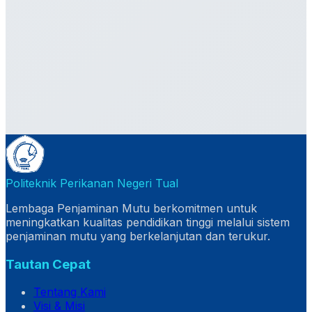
Politeknik Perikanan Negeri Tual
Lembaga Penjaminan Mutu berkomitmen untuk
meningkatkan kualitas pendidikan tinggi melalui sistem
penjaminan mutu yang berkelanjutan dan terukur.
Tautan Cepat
Tentang Kami
Visi & Misi