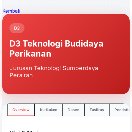
Kembali
D3
D3 Teknologi Budidaya
Perikanan
Jurusan Teknologi Sumberdaya
Perairan
Overview
Kurikulum
Dosen
Fasilitas
Pendafta