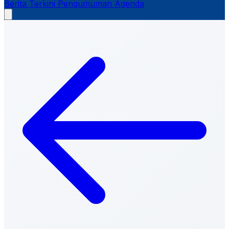
Berita Terkini
Pengumuman
Agenda