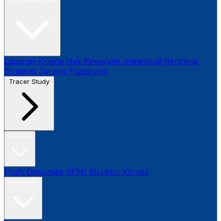
Layanan Publik
Laporan Kinerja
Hak Kekayaan Intelektual
Rencana
Strategis
Sarana Prasarana
Tracer Study
P2MPP
Profil
Dokumen SPMI
Struktur
Kontak
Informasi