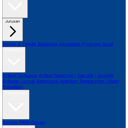
Jurusan
Dosen & Tendik
Beasiswa
Akreditasi Program Studi
Penelitian
Artikel Schopus
Artikel Nasional ( Garuda )
Google
Scholar
Jurnal
Kelompok Keahlian
Researches
Hibah
Penelitian
Pengabdian
Inovasi
PKM Dosen