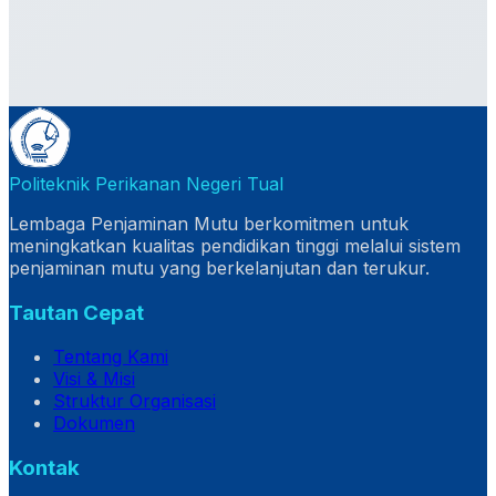
Politeknik Perikanan Negeri Tual
Lembaga Penjaminan Mutu berkomitmen untuk
meningkatkan kualitas pendidikan tinggi melalui sistem
penjaminan mutu yang berkelanjutan dan terukur.
Tautan Cepat
Tentang Kami
Visi & Misi
Struktur Organisasi
Dokumen
Kontak