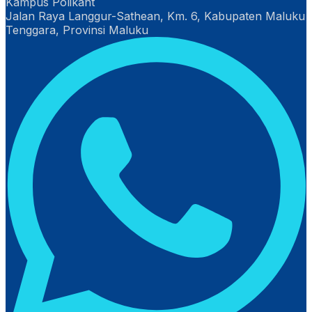
Kampus Polikant
Jalan Raya Langgur-Sathean, Km. 6, Kabupaten Maluku
Tenggara, Provinsi Maluku