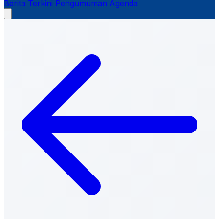
Berita Terkini
Pengumuman
Agenda