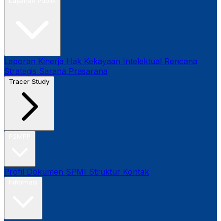
Layanan Publik
Laporan Kinerja
Hak Kekayaan Intelektual
Rencana
Strategis
Sarana Prasarana
Tracer Study
P2MPP
Profil
Dokumen SPMI
Struktur
Kontak
Informasi