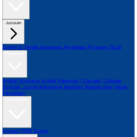
Jurusan
Dosen & Tendik
Beasiswa
Akreditasi Program Studi
Penelitian
Artikel Schopus
Artikel Nasional ( Garuda )
Google
Scholar
Jurnal
Kelompok Keahlian
Researches
Hibah
Penelitian
Pengabdian
Inovasi
PKM Dosen