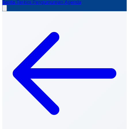
Berita Terkini
Pengumuman
Agenda