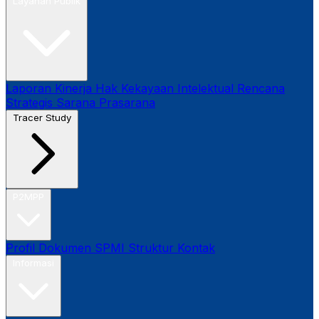
Layanan Publik
Laporan Kinerja
Hak Kekayaan Intelektual
Rencana
Strategis
Sarana Prasarana
Tracer Study
P2MPP
Profil
Dokumen SPMI
Struktur
Kontak
Informasi