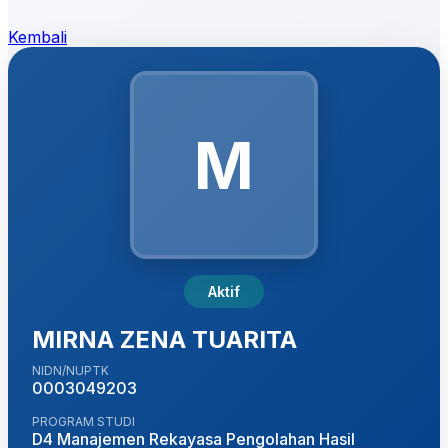
Kembali
M
Aktif
MIRNA ZENA TUARITA
NIDN/NUPTK
0003049203
PROGRAM STUDI
D4 Manajemen Rekayasa Pengolahan Hasil