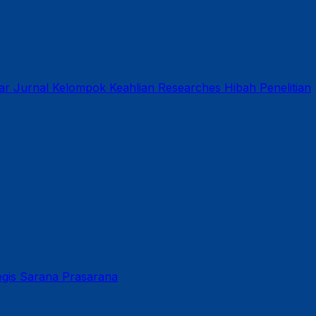
ar
Jurnal
Kelompok Keahlian
Researches
Hibah Penelitian
gis
Sarana Prasarana