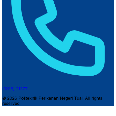
(0916) 21377
© 2026 Politeknik Perikanan Negeri Tual. All rights
reserved.