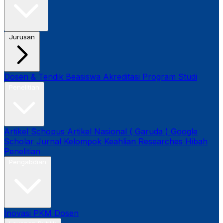
Jurusan
Dosen & Tendik
Beasiswa
Akreditasi Program Studi
Penelitian
Artikel Schopus
Artikel Nasional ( Garuda )
Google
Scholar
Jurnal
Kelompok Keahlian
Researches
Hibah
Penelitian
Pengabdian
Inovasi
PKM Dosen