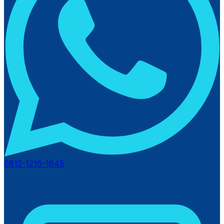
0812-1216-1645