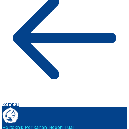
Kembali
Politeknik Perikanan Negeri Tual