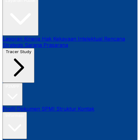
Layanan Publik
Laporan Kinerja
Hak Kekayaan Intelektual
Rencana
Strategis
Sarana Prasarana
Tracer Study
P2MPP
Profil
Dokumen SPMI
Struktur
Kontak
Informasi